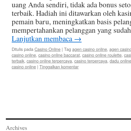
uang Anda sendiri, tidak ada bonus seto
terbaik. Hadiah ini ditawarkan oleh kas
pemain baru, meningkatkan basis pelan
mempertahankan pelanggan yang sudah 
Lanjutkan membaca
→
Ditulis pada
Casino Online
|
Tag
agen casino online
,
agen casin
casino online
,
casino online baccarat
,
casino online roulette
,
cas
terbaik
,
casino online terpercaya
,
casino terpercaya
,
dadu onlin
casino online
|
Tinggalkan komentar
Archives