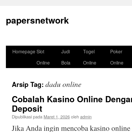
Langsung
ke
papersnetwork
isi
Homepage
Slot
Judi
Togel
Poker
Online
Bola
Online
Online
dadu online
Arsip Tag:
Cobalah Kasino Online Denga
Deposit
Dipublikasi pada
Maret 1, 2026
oleh
admin
Jika Anda ingin mencoba kasino online