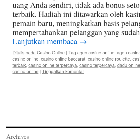
uang Anda sendiri, tidak ada bonus seto
terbaik. Hadiah ini ditawarkan oleh kas
pemain baru, meningkatkan basis pelan
mempertahankan pelanggan yang sudah 
Lanjutkan membaca
→
Ditulis pada
Casino Online
|
Tag
agen casino online
,
agen casin
casino online
,
casino online baccarat
,
casino online roulette
,
cas
terbaik
,
casino online terpercaya
,
casino terpercaya
,
dadu onlin
casino online
|
Tinggalkan komentar
Archives