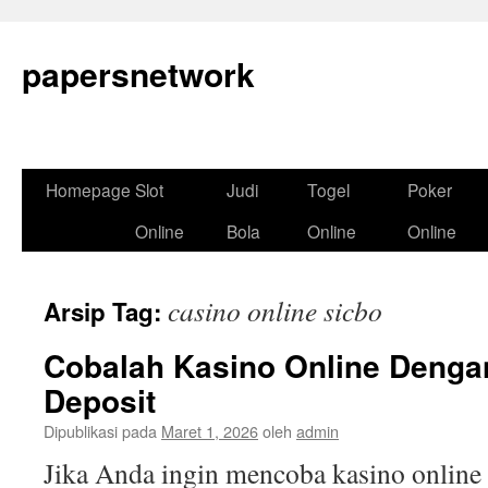
Langsung
ke
papersnetwork
isi
Homepage
Slot
Judi
Togel
Poker
Online
Bola
Online
Online
casino online sicbo
Arsip Tag:
Cobalah Kasino Online Denga
Deposit
Dipublikasi pada
Maret 1, 2026
oleh
admin
Jika Anda ingin mencoba kasino online