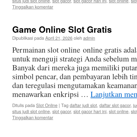
situs judi slot online
,
slot gacor
,
slot gacor hari ini
,
slot online
,
slo
Tinggalkan komentar
Game Online Slot Gratis
Dipublikasi pada
April 21, 2026
oleh
admin
Permainan slot online online gratis ada
untuk menguji strategi Anda sebelum 
Banyak dari mereka juga memiliki putara
simbol pencar, dan pembayaran lebih tin
dan teregulasi mengutamakan keamana
menawarkan enkripsi …
Lanjutkan me
Ditulis pada
Slot Online
|
Tag
daftar judi slot
,
daftar slot gacor
,
ju
situs judi slot online
,
slot gacor
,
slot gacor hari ini
,
slot online
,
slo
Tinggalkan komentar