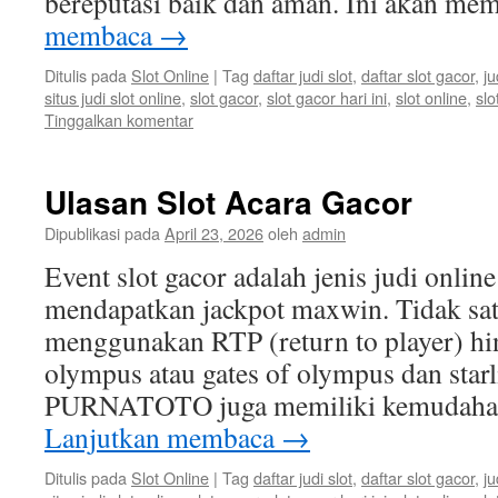
bereputasi baik dan aman. Ini akan m
membaca
→
Ditulis pada
Slot Online
|
Tag
daftar judi slot
,
daftar slot gacor
,
ju
situs judi slot online
,
slot gacor
,
slot gacor hari ini
,
slot online
,
slo
Tinggalkan komentar
Ulasan Slot Acara Gacor
Dipublikasi pada
April 23, 2026
oleh
admin
Event slot gacor adalah jenis judi onli
mendapatkan jackpot maxwin. Tidak sat
menggunakan RTP (return to player) hi
olympus atau gates of olympus dan starli
PURNATOTO juga memiliki kemudaha
Lanjutkan membaca
→
Ditulis pada
Slot Online
|
Tag
daftar judi slot
,
daftar slot gacor
,
ju