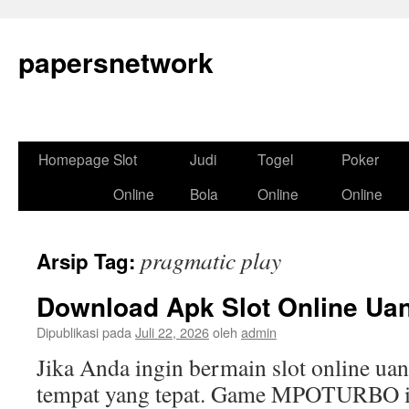
Langsung
ke
papersnetwork
isi
Homepage
Slot
Judi
Togel
Poker
Online
Bola
Online
Online
pragmatic play
Arsip Tag:
Download Apk Slot Online Uan
Dipublikasi pada
Juli 22, 2026
oleh
admin
Jika Anda ingin bermain slot online uan
tempat yang tepat. Game MPOTURBO i