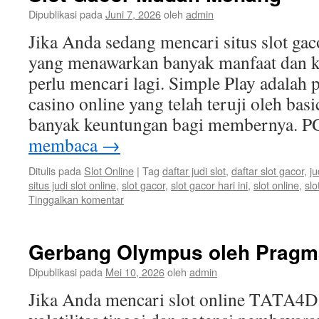
Dipublikasi pada
Juni 7, 2026
oleh
admin
Jika Anda sedang mencari situs slot g
yang menawarkan banyak manfaat dan k
perlu mencari lagi. Simple Play adalah
casino online yang telah teruji oleh ba
banyak keuntungan bagi membernya. 
membaca
→
Ditulis pada
Slot Online
|
Tag
daftar judi slot
,
daftar slot gacor
,
ju
situs judi slot online
,
slot gacor
,
slot gacor hari ini
,
slot online
,
slo
Tinggalkan komentar
Gerbang Olympus oleh Pragma
Dipublikasi pada
Mei 10, 2026
oleh
admin
Jika Anda mencari slot online TATA4